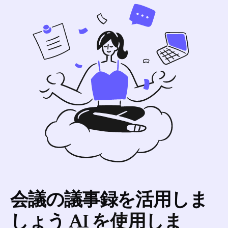
トしています。
会議の議事録を活用しま
しょう
AI を使用しま