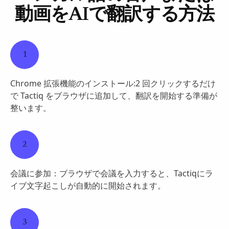
動画をAIで翻訳する方法
1
Chrome 拡張機能のインストール:2 回クリックするだけ
で Tactiq をブラウザに追加して、翻訳を開始する準備が
整います。
2
会議に参加：ブラウザで会議を入力すると、Tactiqにラ
イブ文字起こしが自動的に開始されます。
3