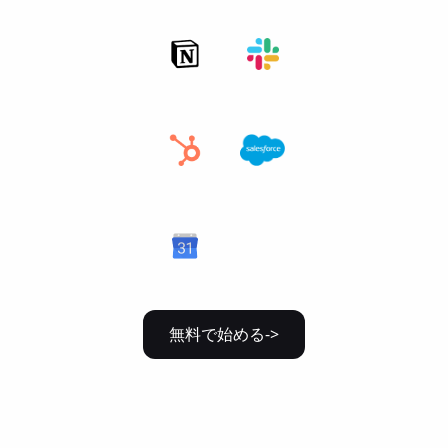
無料で始める->