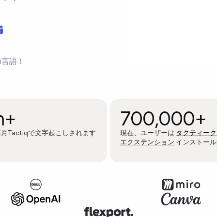
の言語！
m+
700,000+
月Tactiqで文字起こしされます
現在、ユーザーは
タクティーク
エクステンション
インストール