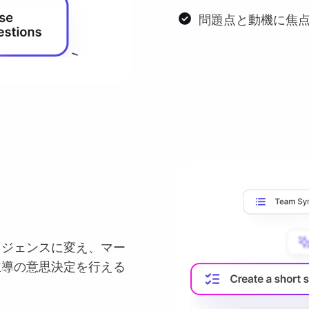
問題点と動機に焦
リジェンスに変え、マー
主導の意思決定を行える