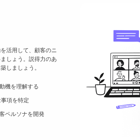
約を活用して、顧客のニ
得ましょう。説得力のあ
構築しましょう。
動機を理解する
念事項を特定
客ペルソナを開発