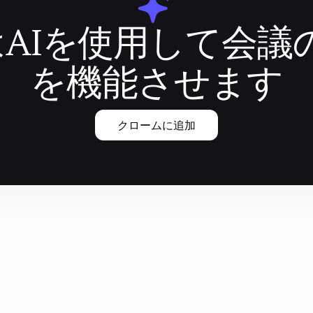
iqはAIを使用して会
を機能させます
クロームに追加