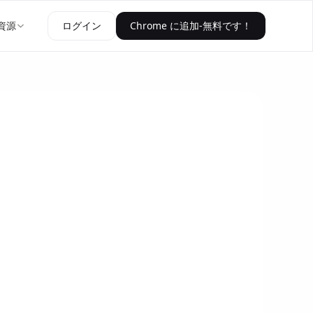
資源
ログイン
Chrome に追加-無料です！