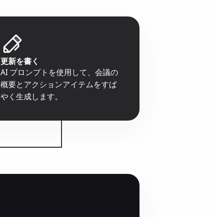
更新を書く
AI プロンプトを使用して、会議の
概要とアクションアイテムをすば
やく生成します。