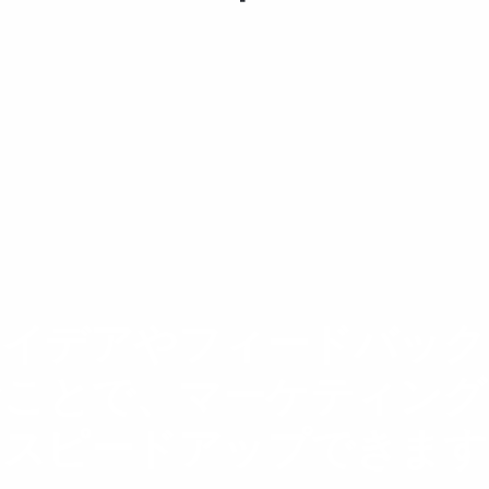
アイデアやフィードバック
むことで、マーケティング
スピードアップできます