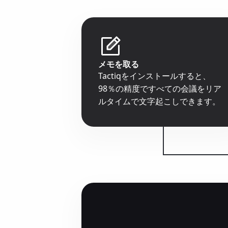
メモを取る
Tactiqをインストールすると、
98％の精度ですべての会議をリア
ルタイムで文字起こしできます。