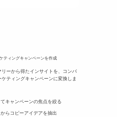
ケティングキャンペーンを作成
マリーから得たインサイトを、コンバ
ーケティングキャンペーンに変換しま
してキャンペーンの焦点を絞る
りからコピーアイデアを抽出