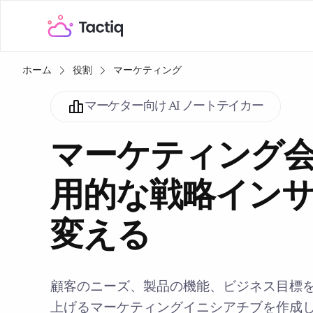
ホーム
役割
マーケティング
マーケター向け AI ノートテイカー
マーケティング
用的な戦略イン
変える
顧客のニーズ、製品の機能、ビジネス目標
上げるマーケティングイニシアチブを作成