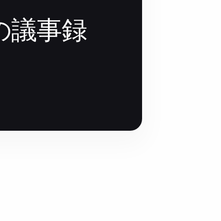
議の議事録