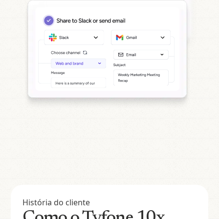
História do cliente
Como o Tyfone 10x