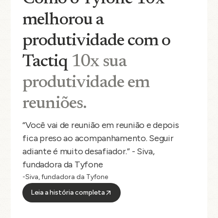
melhorou a
produtividade com o
Tactiq
10x sua
produtividade em
reuniões.
“Você vai de reunião em reunião e depois
fica preso ao acompanhamento. Seguir
adiante é muito desafiador.” - Siva,
fundadora da Tyfone
-Siva, fundadora da Tyfone
Leia a história completa