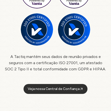
A Tactiq mantém seus dados de reunião privados e
seguros com a certificação ISO 27001, um atestado
SOC 2 Tipo II e total conformidade com GDPR e HIPAA.
Veja nossa Central de Confiança