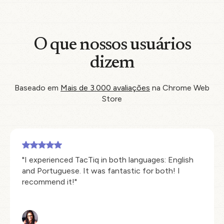
O que nossos usuários
dizem
Baseado em
Mais de 3.000 avaliações
na Chrome Web
Store
"I experienced TacTiq in both languages: English
and Portuguese. It was fantastic for both! I
recommend it!"