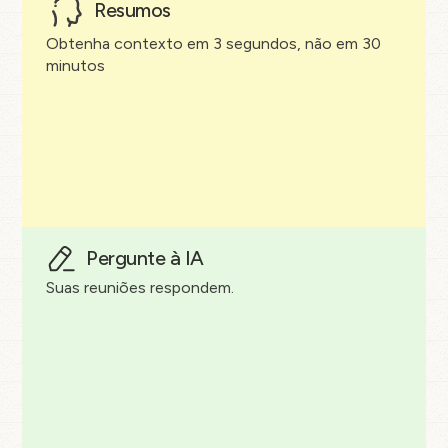
Resumos
Obtenha contexto em 3 segundos, não em 30
minutos
Pergunte à IA
Suas reuniões respondem.